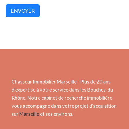
ENVOYER
Chasseur Immobilier Marseille - Plus de 20 ans
d'expertise à votre service dans les Bouches-du-
Rhône. Notre cabinet de recherche immobilière
vous accompagne dans votre projet d'acquisition
sur
Marseille
et ses environs.